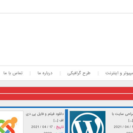
پیوتر و اینترنت
طرح گرافیکی
درباره ما
تماس با ما
احی سایت با
دانلود فیلم و فایل پی دی
..]
اف [...]
17 / 
تاریخ :
17 / 04 / 2021