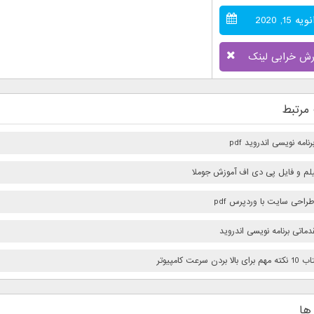
ویه 15, 2020
رش خرابی لینک
مرتبط
امه نویسی اندروید pdf
فیلم و فایل پی دی اف آموزش جوملا
راحی سایت با وردپرس pdf
ماتی برنامه نویسی اندروید
بردن سرعت كامپيوتر
ها