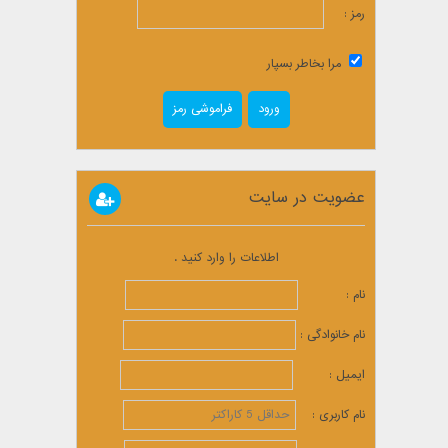
رمز :
مرا بخاطر بسپار
فراموشی رمز
عضویت در سایت
اطلاعات را وارد کنید .
نام :
نام خانوادگی :
ایمیل :
نام کاربری :