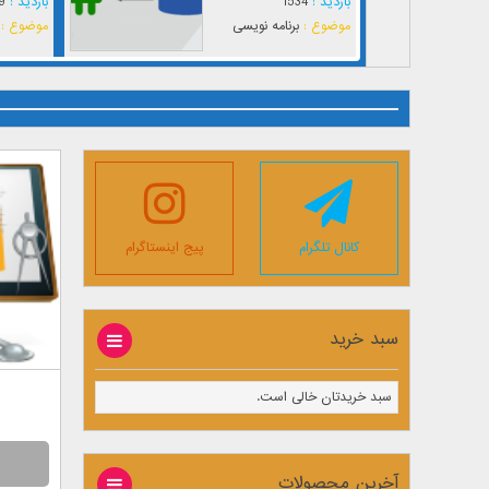
بازدید :
1534
بازدید :
9
موضوع :
برنامه نویسی
موضوع :
کانال تلگرام
پیج اینستاگرام
سبد خرید
سبد خریدتان خالی است.
آخرین محصولات