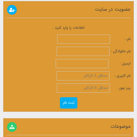
عضویت در سایت
اطلاعات را وارد کنید .
نام :
نام خانوادگی :
ایمیل :
نام کاربری :
رمز عبور :
موضوعات