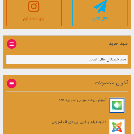
کانال تلگرام
پیج اینستاگرام
سبد خرید
سبد خریدتان خالی است.
آخرین محصولات
آموزش برنامه نویسی اندروید pdf
دانلود فیلم و فایل پی دی اف آموزش