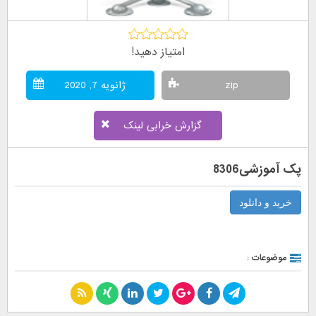
امتیاز دهید!
zip
ژانویه 7, 2020
گزارش خرابی لینک
پک آموزشی8306
خرید و دانلود
موضوعات :