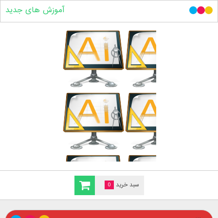
آموزش های جدید
سبد خرید
0