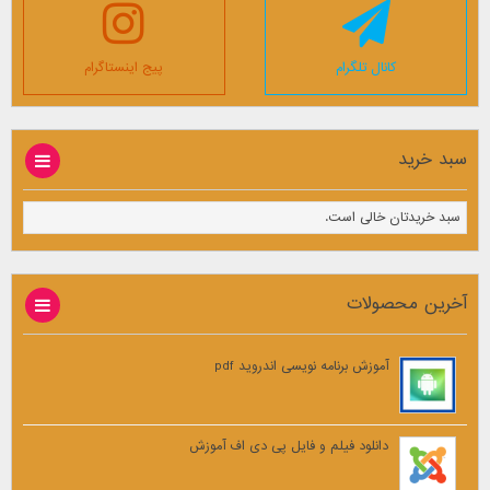
کانال تلگرام
پیج اینستاگرام
سبد خرید
سبد خریدتان خالی است.
آخرین محصولات
آموزش برنامه نویسی اندروید pdf
دانلود فیلم و فایل پی دی اف آموزش