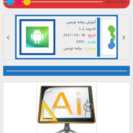
مطالب ویژه
آموزش برنامه نویسی
اندروید [...]
تاریخ :
18 / 04 / 2021
بازدید :
2033
موضوع :
برنامه نویسی