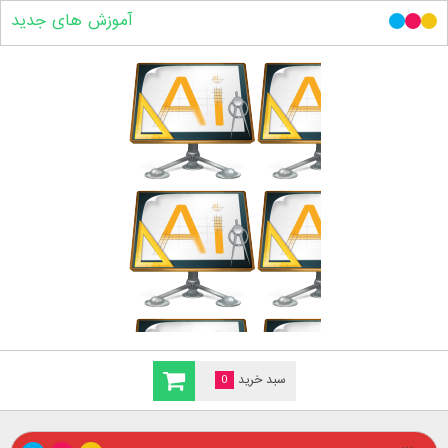
آموزش های جدید
سبد خرید
0