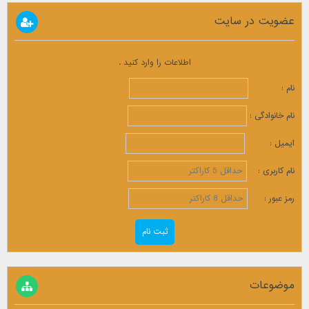
عضویت در سایت
اطلاعات را وارد کنید .
نام :
نام خانوادگی :
ایمیل :
نام کاربری :
رمز عبور :
موضوعات