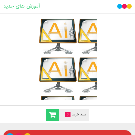
آموزش های جدید
سبد خرید
0