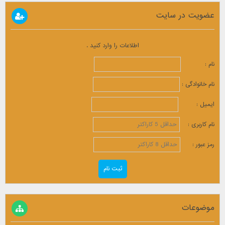
عضویت در سایت
اطلاعات را وارد کنید .
نام :
نام خانوادگی :
ایمیل :
نام کاربری :
رمز عبور :
موضوعات