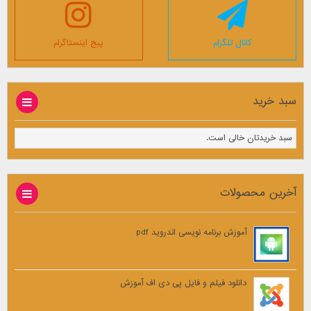
کانال تلگرام
پیج اینستاگرام
سبد خرید
سبد خریدتان خالی است.
آخرین محصولات
آموزش برنامه نویسی اندروید pdf
دانلود فیلم و فایل پی دی اف آموزش