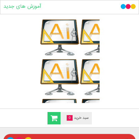
آموزش های جدید
سبد خرید
0