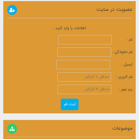
عضویت در سایت
اطلاعات را وارد کنید .
نام :
نام خانوادگی :
ایمیل :
نام کاربری :
رمز عبور :
موضوعات