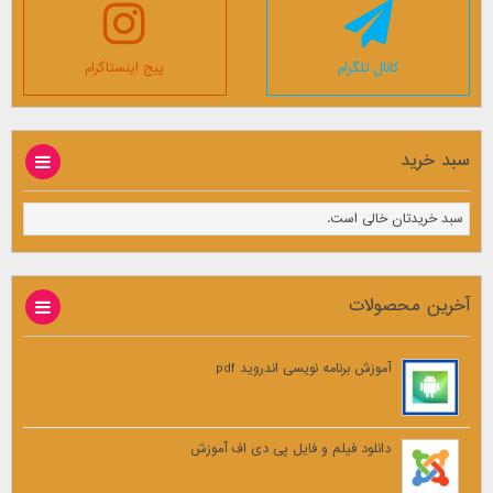
کانال تلگرام
پیج اینستاگرام
سبد خرید
سبد خریدتان خالی است.
آخرین محصولات
آموزش برنامه نویسی اندروید pdf
دانلود فیلم و فایل پی دی اف آموزش