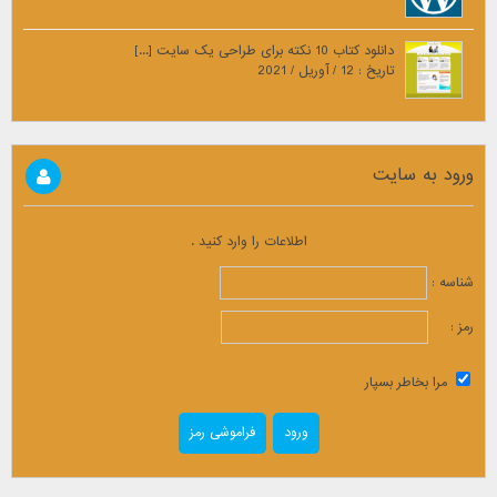
دانلود کتاب 10 نکته برای طراحی یک سایت [...]
تاریخ : 12 / آوریل / 2021
ورود به سایت
اطلاعات را وارد کنید .
شناسه :
رمز :
مرا بخاطر بسپار
فراموشی رمز