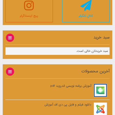
کانال تلگرام
پیج اینستاگرام
سبد خرید
سبد خریدتان خالی است.
آخرین محصولات
آموزش برنامه نویسی اندروید pdf
دانلود فیلم و فایل پی دی اف آموزش