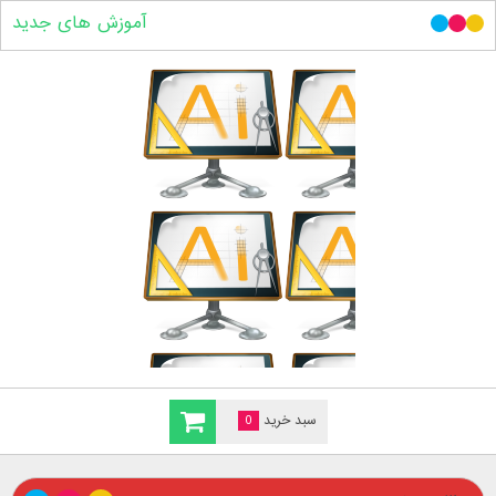
آموزش های جدید
سبد خرید
0