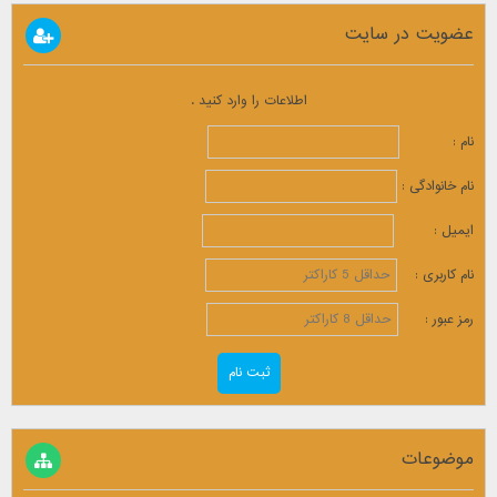
عضویت در سایت
اطلاعات را وارد کنید .
نام :
نام خانوادگی :
ایمیل :
نام کاربری :
رمز عبور :
موضوعات