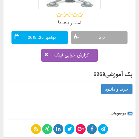
امتیاز دهید!
zip
نوامبر 25, 2019
گزارش خرابی لینک
پک آموزشی6269
خرید و دانلود
موضوعات :