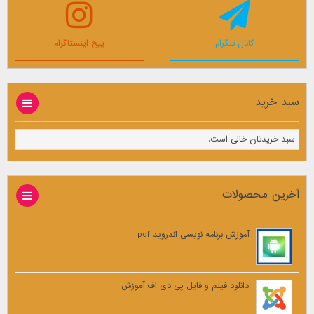
کانال تلگرام
پیج اینستاگرام
سبد خرید
سبد خریدتان خالی است.
آخرین محصولات
آموزش برنامه نویسی اندروید pdf
دانلود فیلم و فایل پی دی اف آموزش