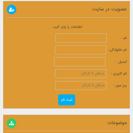
عضویت در سایت
اطلاعات را وارد کنید .
نام :
نام خانوادگی :
ایمیل :
نام کاربری :
رمز عبور :
موضوعات