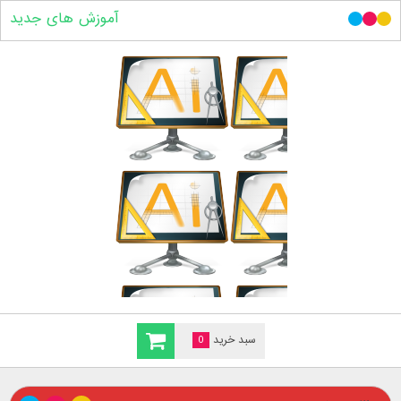
آموزش های جدید
سبد خرید
0