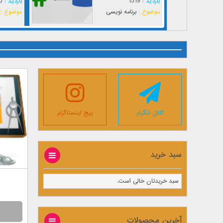
بازدید :
1519
بازدید :
0
موضوع :
برنامه نویسی
موضوع :
کانال تلگرام
پیج اینستاگرام
سبد خرید
سبد خریدتان خالی است.
آخرین محصولات