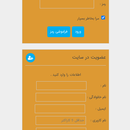
رمز :
مرا بخاطر بسپار
فراموشی رمز
عضویت در سایت
اطلاعات را وارد کنید .
نام :
نام خانوادگی :
ایمیل :
نام کاربری :