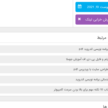
ت 19, 2021
رش خرابی لینک
مرتبط
امه نویسی اندروید pdf
فیلم و فایل پی دی اف آموزش جوملا
راحی سایت با وردپرس pdf
ماتی برنامه نویسی اندروید
بردن سرعت كامپيوتر
ها