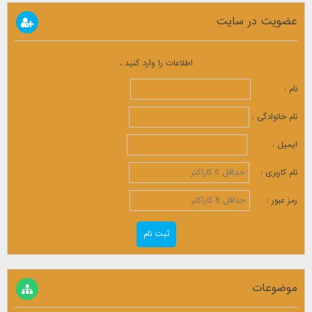
عضویت در سایت
اطلاعات را وارد کنید .
نام :
نام خانوادگی :
ایمیل :
نام کاربری :
رمز عبور :
موضوعات