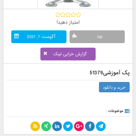
امتیاز دهید!
zip
آگوست 7, 2021
گزارش خرابی لینک
پک آموزشی51379
خرید و دانلود
موضوعات :