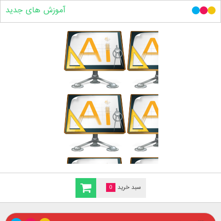
آموزش های جدید
سبد خرید
0