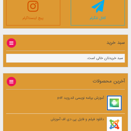
کانال تلگرام
پیج اینستاگرام
سبد خرید
سبد خریدتان خالی است.
آخرین محصولات
آموزش برنامه نویسی اندروید pdf
دانلود فیلم و فایل پی دی اف آموزش