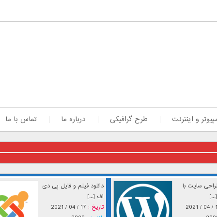
پیوتر و اینترنت
طرح گرافیکی
درباره ما
تماس با ما
احی سایت با
دانلود فیلم و فایل پی دی
..]
اف [...]
17 / 
تاریخ :
17 / 04 / 2021