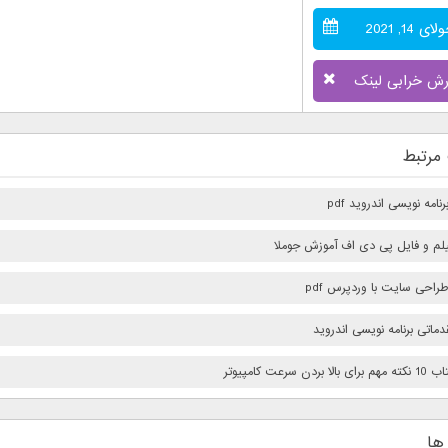
ای 14, 2021
رش خرابی لینک
مرتبط
امه نویسی اندروید pdf
فیلم و فایل پی دی اف آموزش جوملا
راحی سایت با وردپرس pdf
ماتی برنامه نویسی اندروید
بردن سرعت كامپيوتر
ها