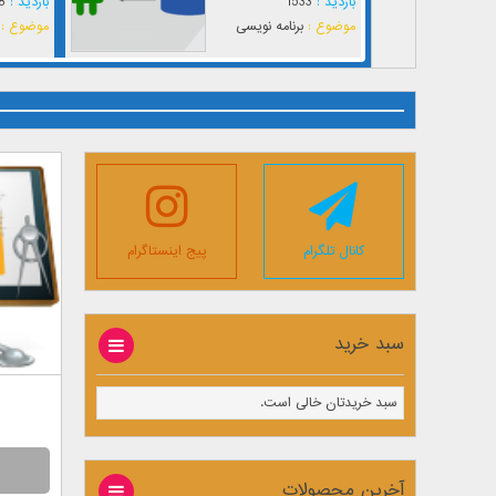
بازدید :
1533
بازدید :
8
موضوع :
برنامه نویسی
موضوع :
کانال تلگرام
پیج اینستاگرام
سبد خرید
سبد خریدتان خالی است.
آخرین محصولات