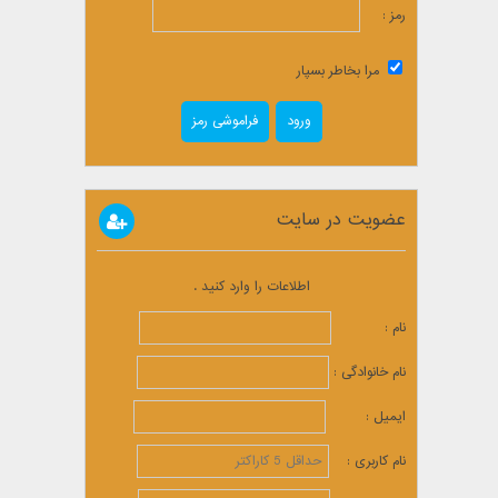
رمز :
مرا بخاطر بسپار
فراموشی رمز
عضویت در سایت
اطلاعات را وارد کنید .
نام :
نام خانوادگی :
ایمیل :
نام کاربری :