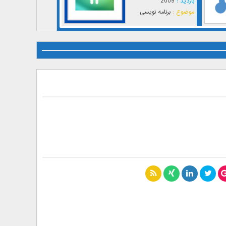
بازدید :
2009
موضوع :
برنامه نویسی