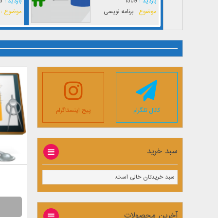
بازدید :
1509
بازدید :
3
موضوع :
برنامه نویسی
موضوع :
کانال تلگرام
پیج اینستاگرام
سبد خرید
سبد خریدتان خالی است.
آخرین محصولات