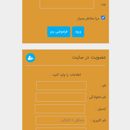
رمز :
مرا بخاطر بسپار
فراموشی رمز
عضویت در سایت
اطلاعات را وارد کنید .
نام :
نام خانوادگی :
ایمیل :
نام کاربری :