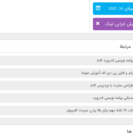
ای 14, 2021
رش خرابی لینک
مرتبط
امه نویسی اندروید pdf
فیلم و فایل پی دی اف آموزش جوملا
راحی سایت با وردپرس pdf
ماتی برنامه نویسی اندروید
بردن سرعت كامپيوتر
ها