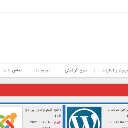
پیوتر و اینترنت
طرح گرافیکی
درباره ما
تماس با ما
احی سایت با
دانلود فیلم و فایل پی دی
..]
اف [...]
17 / 
تاریخ :
17 / 04 / 2021