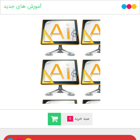
آموزش های جدید
سبد خرید
0