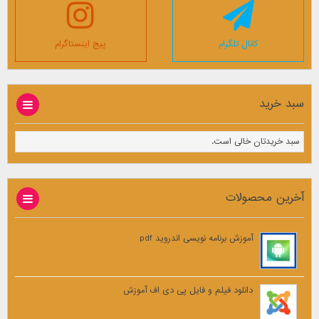
کانال تلگرام
پیج اینستاگرام
سبد خرید
سبد خریدتان خالی است.
آخرین محصولات
آموزش برنامه نویسی اندروید pdf
دانلود فیلم و فایل پی دی اف آموزش