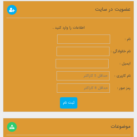
عضویت در سایت
اطلاعات را وارد کنید .
نام :
نام خانوادگی :
ایمیل :
نام کاربری :
رمز عبور :
موضوعات