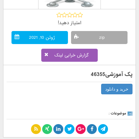
امتیاز دهید!
zip
ژوئن 10, 2021
گزارش خرابی لینک
پک آموزشی46355
خرید و دانلود
موضوعات :