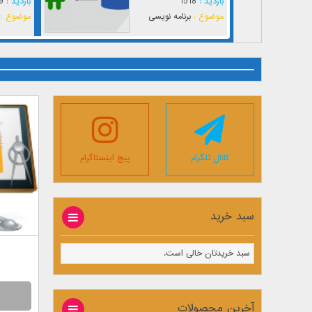
بازدید :
1518
بازدید :
9
موضوع :
برنامه نویسی
موضوع :
کانال تلگرام
پیج اینستاگرام
سبد خرید
سبد خریدتان خالی است.
آخرین محصولات