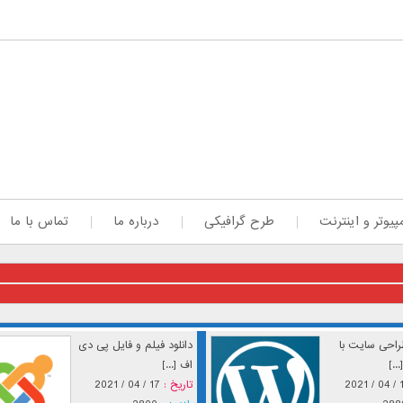
پیوتر و اینترنت
طرح گرافیکی
درباره ما
تماس با ما
احی سایت با
دانلود فیلم و فایل پی دی
..]
اف [...]
17 / 
تاریخ :
17 / 04 / 2021