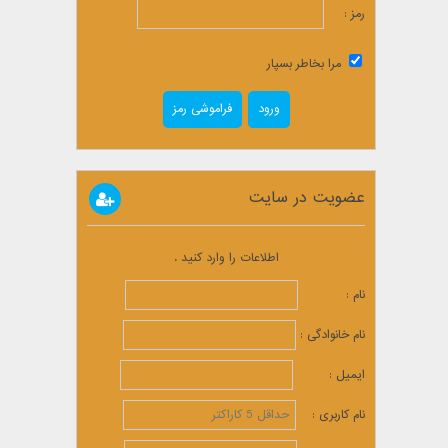
رمز :
مرا بخاطر بسپار
فراموشی رمز
عضویت در سایت
اطلاعات را وارد کنید .
نام :
نام خانوادگی :
ایمیل :
نام کاربری :