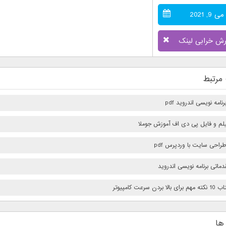
می 9, 2021
رش خرابی لینک
مرتبط
امه نویسی اندروید pdf
فیلم و فایل پی دی اف آموزش جوملا
راحی سایت با وردپرس pdf
ماتی برنامه نویسی اندروید
بردن سرعت كامپيوتر
ها