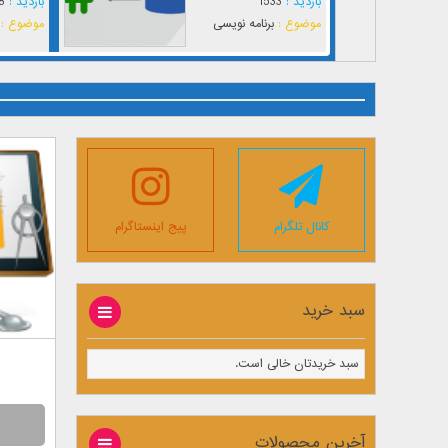
بازدید :
1533
بازدید :
8
موضوع :
برنامه نویسی
موضوع :
کانال تلگرام
پیج اینستاگرام
سبد خرید
سبد خریدتان خالی است.
آخرین محصولات