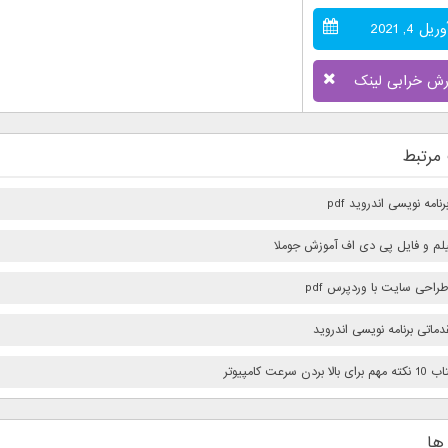
وریل 4, 2021
رش خرابی لینک
مرتبط
امه نویسی اندروید pdf
فیلم و فایل پی دی اف آموزش جوملا
راحی سایت با وردپرس pdf
ماتی برنامه نویسی اندروید
بردن سرعت كامپيوتر
ها