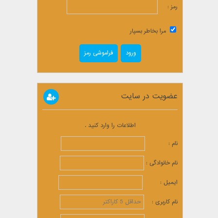
رمز :
مرا بخاطر بسپار
فراموشی رمز
عضویت در سایت
اطلاعات را وارد کنید .
نام :
نام خانوادگی :
ایمیل :
نام کاربری :