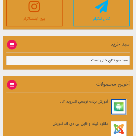
کانال تلگرام
پیج اینستاگرام
سبد خرید
سبد خریدتان خالی است.
آخرین محصولات
آموزش برنامه نویسی اندروید pdf
دانلود فیلم و فایل پی دی اف آموزش