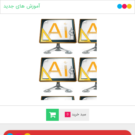
آموزش های جدید
سبد خرید
0