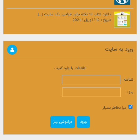
دانلود کتاب 10 نکته برای طراحی یک سایت [...]
تاریخ : 12 / آوریل / 2021
ورود به سایت
اطلاعات را وارد کنید .
شناسه :
رمز :
مرا بخاطر بسپار
فراموشی رمز