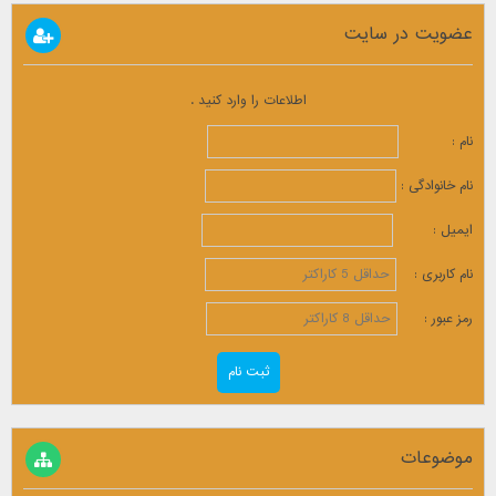
عضویت در سایت
اطلاعات را وارد کنید .
نام :
نام خانوادگی :
ایمیل :
نام کاربری :
رمز عبور :
موضوعات