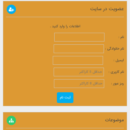
عضویت در سایت
اطلاعات را وارد کنید .
نام :
نام خانوادگی :
ایمیل :
نام کاربری :
رمز عبور :
موضوعات