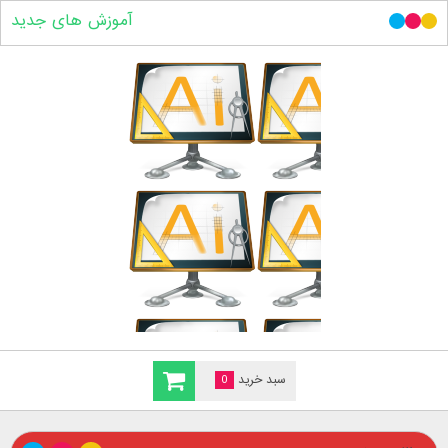
آموزش های جدید
سبد خرید
0