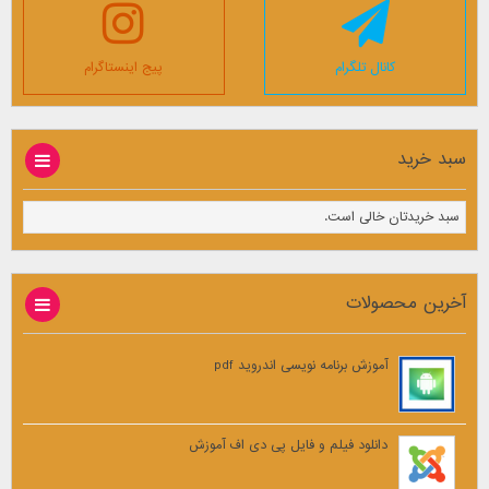
کانال تلگرام
پیج اینستاگرام
سبد خرید
سبد خریدتان خالی است.
آخرین محصولات
آموزش برنامه نویسی اندروید pdf
دانلود فیلم و فایل پی دی اف آموزش