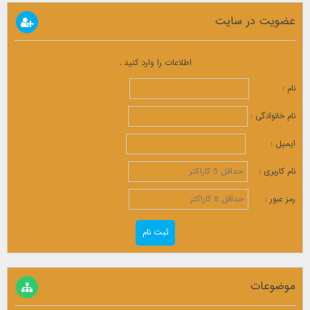
عضویت در سایت
اطلاعات را وارد کنید .
نام :
نام خانوادگی :
ایمیل :
نام کاربری :
رمز عبور :
موضوعات