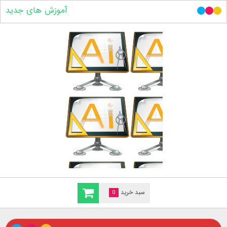
آموزش های جدید
سبد خرید
0