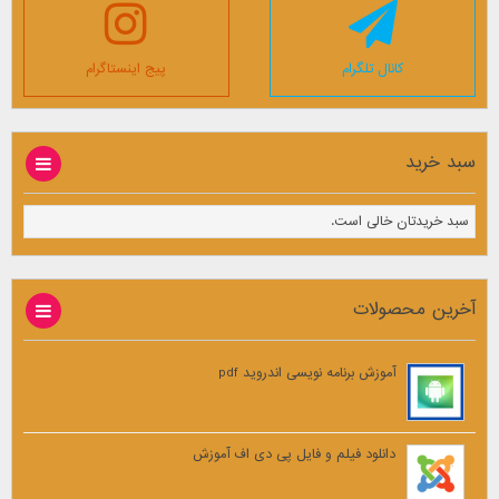
کانال تلگرام
پیج اینستاگرام
سبد خرید
سبد خریدتان خالی است.
آخرین محصولات
آموزش برنامه نویسی اندروید pdf
دانلود فیلم و فایل پی دی اف آموزش