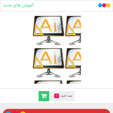
آموزش های جدید
سبد خرید
0