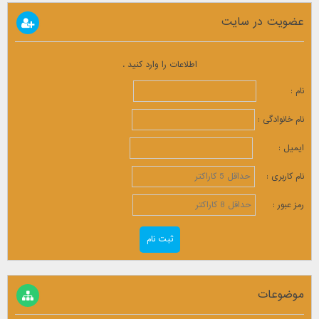
عضویت در سایت
اطلاعات را وارد کنید .
نام :
نام خانوادگی :
ایمیل :
نام کاربری :
رمز عبور :
موضوعات