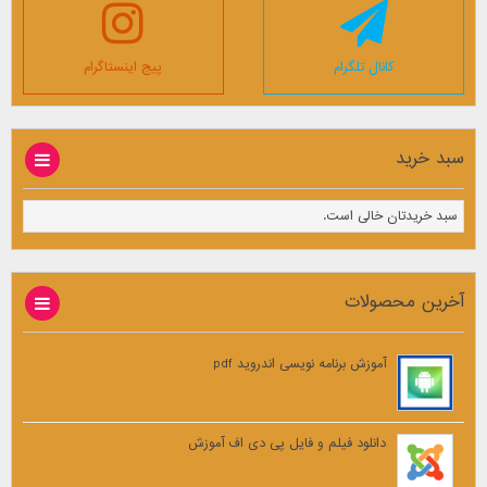
کانال تلگرام
پیج اینستاگرام
سبد خرید
سبد خریدتان خالی است.
آخرین محصولات
آموزش برنامه نویسی اندروید pdf
دانلود فیلم و فایل پی دی اف آموزش