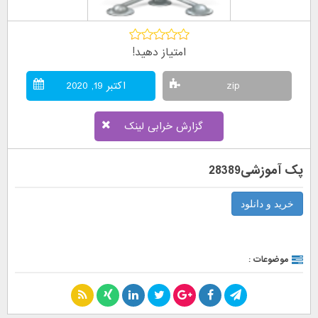
امتیاز دهید!
zip
اکتبر 19, 2020
گزارش خرابی لینک
پک آموزشی28389
خرید و دانلود
موضوعات :