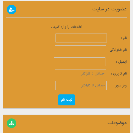
عضویت در سایت
اطلاعات را وارد کنید .
نام :
نام خانوادگی :
ایمیل :
نام کاربری :
رمز عبور :
موضوعات