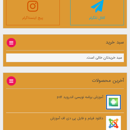
کانال تلگرام
پیج اینستاگرام
سبد خرید
سبد خریدتان خالی است.
آخرین محصولات
آموزش برنامه نویسی اندروید pdf
دانلود فیلم و فایل پی دی اف آموزش