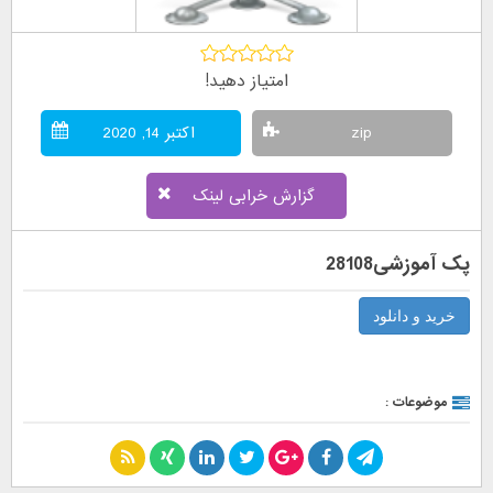
امتیاز دهید!
zip
اکتبر 14, 2020
گزارش خرابی لینک
پک آموزشی28108
خرید و دانلود
موضوعات :