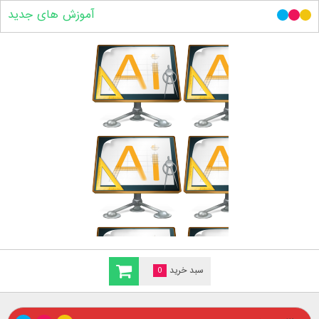
آموزش های جدید
سبد خرید
0