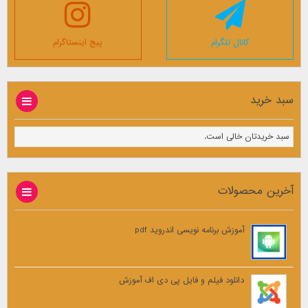
کانال تلگرام
پیج اینستاگرام
سبد خرید
سبد خریدتان خالی است.
آخرین محصولات
آموزش برنامه نویسی اندروید pdf
دانلود فیلم و فایل پی دی اف آموزش