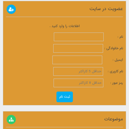
عضویت در سایت
اطلاعات را وارد کنید .
نام :
نام خانوادگی :
ایمیل :
نام کاربری :
رمز عبور :
موضوعات