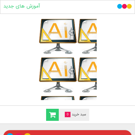
آموزش های جدید
سبد خرید
0