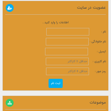
عضویت در سایت
اطلاعات را وارد کنید .
نام :
نام خانوادگی :
ایمیل :
نام کاربری :
رمز عبور :
موضوعات