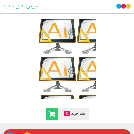
آموزش های جدید
سبد خرید
0