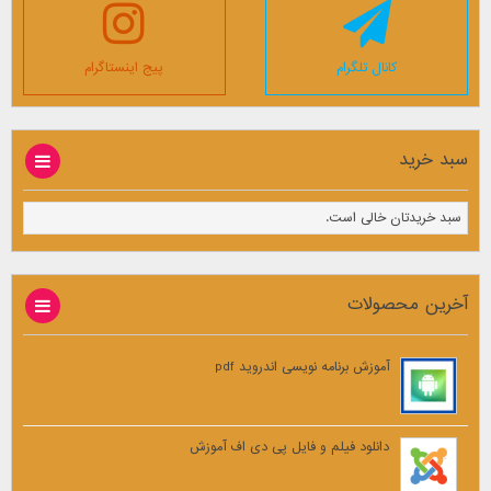
کانال تلگرام
پیج اینستاگرام
سبد خرید
سبد خریدتان خالی است.
آخرین محصولات
آموزش برنامه نویسی اندروید pdf
دانلود فیلم و فایل پی دی اف آموزش