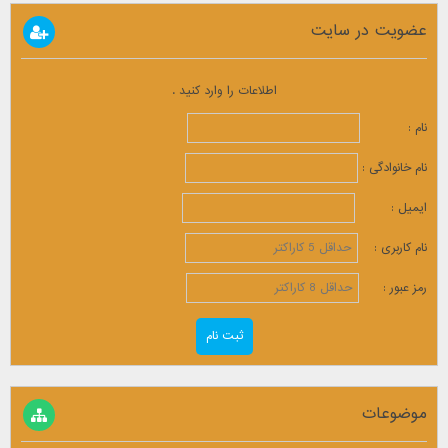
عضویت در سایت
اطلاعات را وارد کنید .
نام :
نام خانوادگی :
ایمیل :
نام کاربری :
رمز عبور :
موضوعات