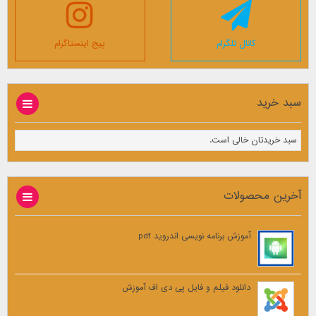
کانال تلگرام
پیج اینستاگرام
سبد خرید
سبد خریدتان خالی است.
آخرین محصولات
آموزش برنامه نویسی اندروید pdf
دانلود فیلم و فایل پی دی اف آموزش