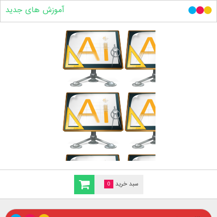
آموزش های جدید
سبد خرید
0