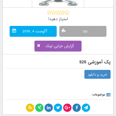
امتیاز دهید!
zip
آگوست 4, 2019
گزارش خرابی لینک
پک آموزشی 926
خرید و دانلود
موضوعات :