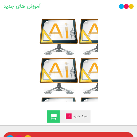
آموزش های جدید
سبد خرید
0