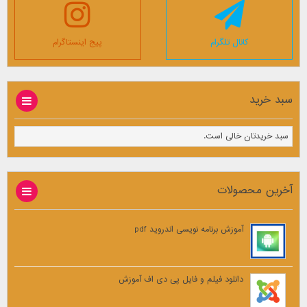
کانال تلگرام
پیج اینستاگرام
سبد خرید
سبد خریدتان خالی است.
آخرین محصولات
آموزش برنامه نویسی اندروید pdf
دانلود فیلم و فایل پی دی اف آموزش