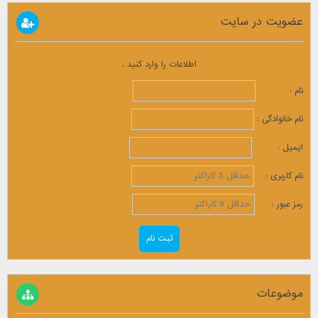
عضویت در سایت
اطلاعات را وارد کنید .
نام :
نام خانوادگی :
ایمیل :
نام کاربری :
رمز عبور :
موضوعات