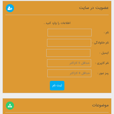
عضویت در سایت
اطلاعات را وارد کنید .
نام :
نام خانوادگی :
ایمیل :
نام کاربری :
رمز عبور :
موضوعات