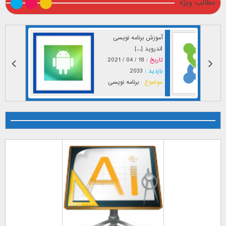
مطالب ویژه
آموزش برنامه نویسی
اندروید [...]
تاریخ :
18 / 04 / 2021
بازدید :
2033
موضوع :
برنامه نویسی