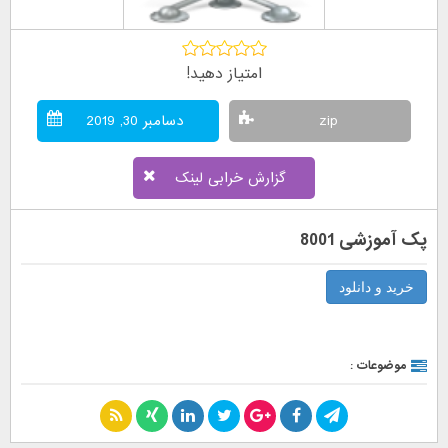
امتیاز دهید!
zip
دسامبر 30, 2019
گزارش خرابی لینک
پک آموزشی 8001
خرید و دانلود
موضوعات :