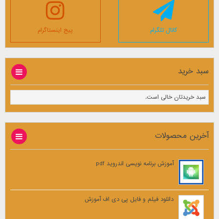
کانال تلگرام
پیج اینستاگرام
سبد خرید
سبد خریدتان خالی است.
آخرین محصولات
آموزش برنامه نویسی اندروید pdf
دانلود فیلم و فایل پی دی اف آموزش