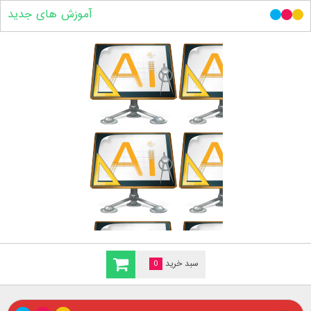
آموزش های جدید
سبد خرید
0