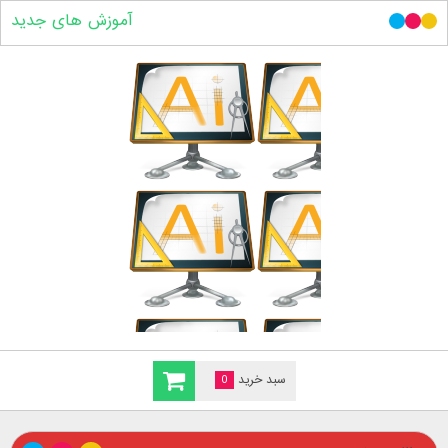
آموزش های جدید
سبد خرید
0