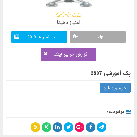
امتیاز دهید!
zip
دسامبر 4, 2019
گزارش خرابی لینک
پک آموزشی 6807
خرید و دانلود
موضوعات :