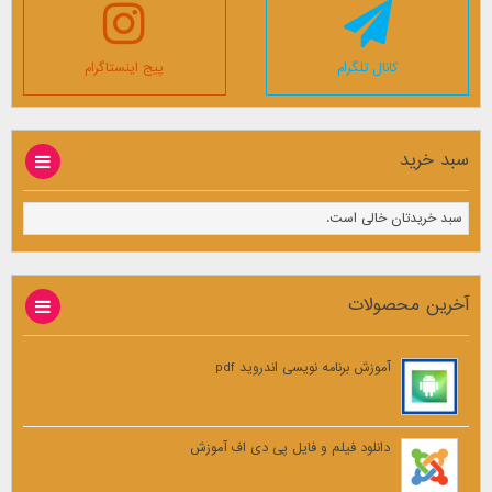
کانال تلگرام
پیج اینستاگرام
سبد خرید
سبد خریدتان خالی است.
آخرین محصولات
آموزش برنامه نویسی اندروید pdf
دانلود فیلم و فایل پی دی اف آموزش