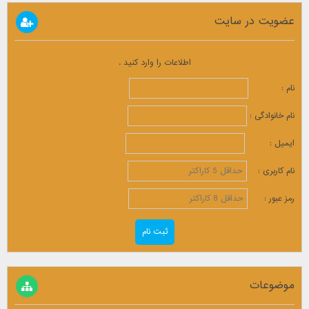
عضویت در سایت
اطلاعات را وارد کنید .
نام :
نام خانوادگی :
ایمیل :
نام کاربری :
رمز عبور :
موضوعات