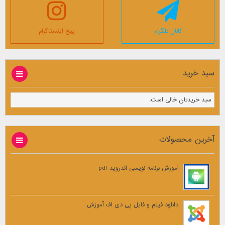
کانال تلگرام
پیج اینستاگرام
سبد خرید
سبد خریدتان خالی است.
آخرین محصولات
آموزش برنامه نویسی اندروید pdf
دانلود فیلم و فایل پی دی اف آموزش