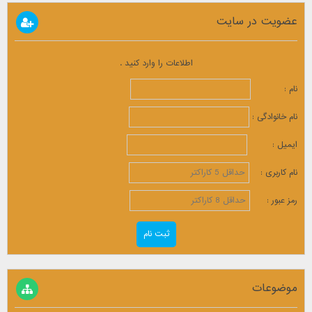
عضویت در سایت
اطلاعات را وارد کنید .
نام :
نام خانوادگی :
ایمیل :
نام کاربری :
رمز عبور :
موضوعات