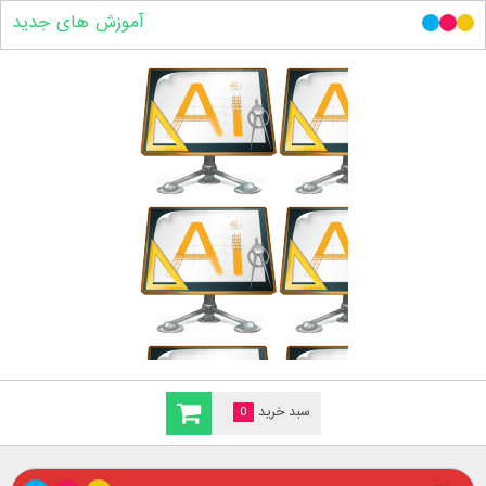
آموزش های جدید
سبد خرید
0