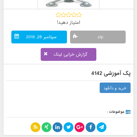
امتیاز دهید!
zip
سپتامبر 28, 2019
گزارش خرابی لینک
پک آموزشی 4142
خرید و دانلود
موضوعات :