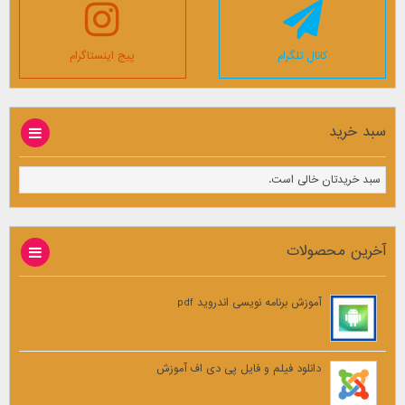
کانال تلگرام
پیج اینستاگرام
سبد خرید
سبد خریدتان خالی است.
آخرین محصولات
آموزش برنامه نویسی اندروید pdf
دانلود فیلم و فایل پی دی اف آموزش