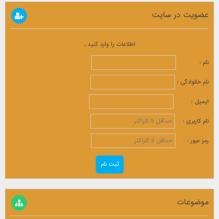
عضویت در سایت
اطلاعات را وارد کنید .
نام :
نام خانوادگی :
ایمیل :
نام کاربری :
رمز عبور :
موضوعات