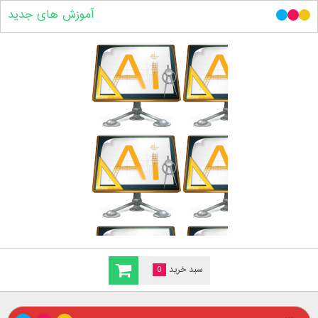
آموزش های جدید
سبد خرید
0