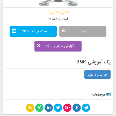
امتیاز دهید!
zip
سپتامبر 23, 2019
گزارش خرابی لینک
پک آموزشی 3889
خرید و دانلود
موضوعات :