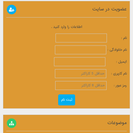
عضویت در سایت
اطلاعات را وارد کنید .
نام :
نام خانوادگی :
ایمیل :
نام کاربری :
رمز عبور :
موضوعات