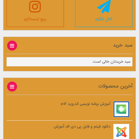
کانال تلگرام
پیج اینستاگرام
سبد خرید
سبد خریدتان خالی است.
آخرین محصولات
آموزش برنامه نویسی اندروید pdf
دانلود فیلم و فایل پی دی اف آموزش