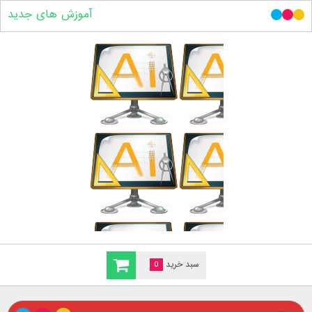
آموزش های جدید
سبد خرید
0