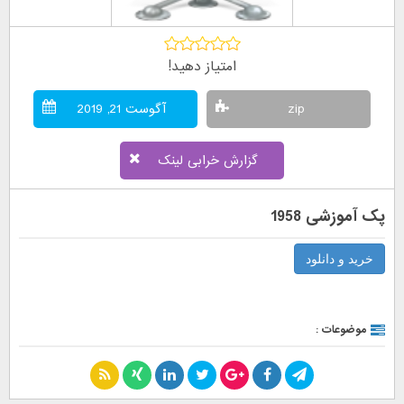
امتیاز دهید!
zip
آگوست 21, 2019
گزارش خرابی لینک
پک آموزشی 1958
خرید و دانلود
موضوعات :