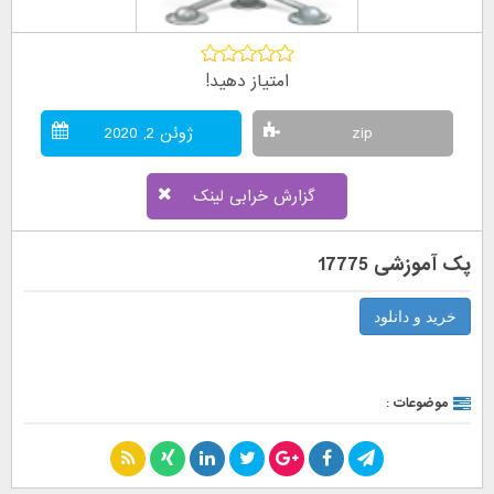
امتیاز دهید!
zip
ژوئن 2, 2020
گزارش خرابی لینک
پک آموزشی 17775
خرید و دانلود
موضوعات :