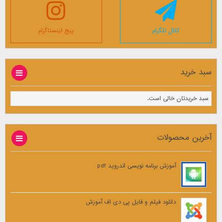
کانال تلگرام
پیج اینستاگرام
سبد خرید
سبد خریدتان خالی است.
آخرین محصولات
آموزش برنامه نویسی اندروید pdf
دانلود فیلم و فایل پی دی اف آموزش