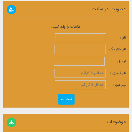
عضویت در سایت
اطلاعات را وارد کنید .
نام :
نام خانوادگی :
ایمیل :
نام کاربری :
رمز عبور :
موضوعات