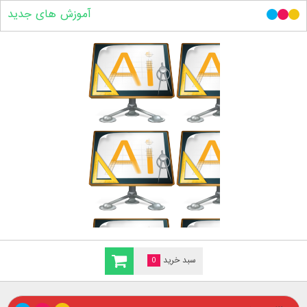
آموزش های جدید
سبد خرید
0