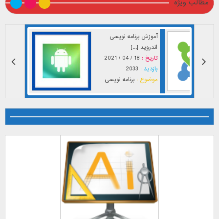
مطالب ویژه
آموزش برنامه نویسی
اندروید [...]
تاریخ :
18 / 04 / 2021
بازدید :
2033
موضوع :
برنامه نویسی