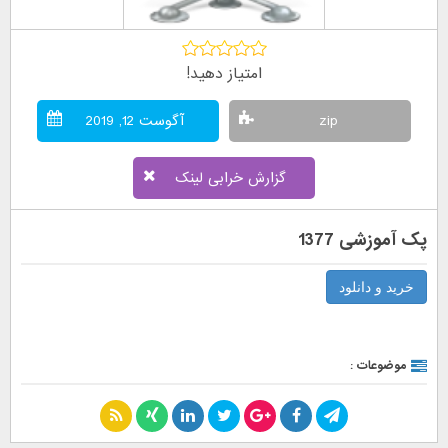
امتیاز دهید!
zip
آگوست 12, 2019
گزارش خرابی لینک
پک آموزشی 1377
خرید و دانلود
موضوعات :