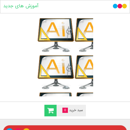
آموزش های جدید
سبد خرید
0