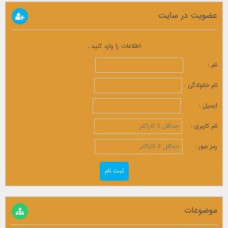
عضویت در سایت
اطلاعات را وارد کنید .
نام :
نام خانوادگی :
ایمیل :
نام کاربری :
رمز عبور :
موضوعات