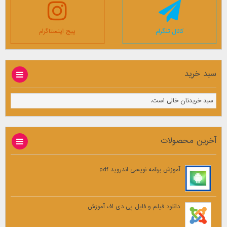
کانال تلگرام
پیج اینستاگرام
سبد خرید
سبد خریدتان خالی است.
آخرین محصولات
آموزش برنامه نویسی اندروید pdf
دانلود فیلم و فایل پی دی اف آموزش