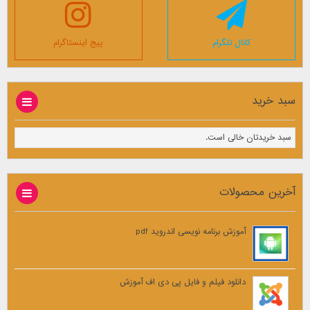
کانال تلگرام
پیج اینستاگرام
سبد خرید
سبد خریدتان خالی است.
آخرین محصولات
آموزش برنامه نویسی اندروید pdf
دانلود فیلم و فایل پی دی اف آموزش