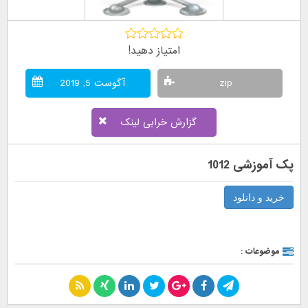
امتیاز دهید!
zip
آگوست 5, 2019
گزارش خرابی لینک
پک آموزشی 1012
خرید و دانلود
موضوعات :