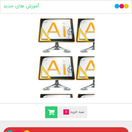
آموزش های جدید
سبد خرید
0