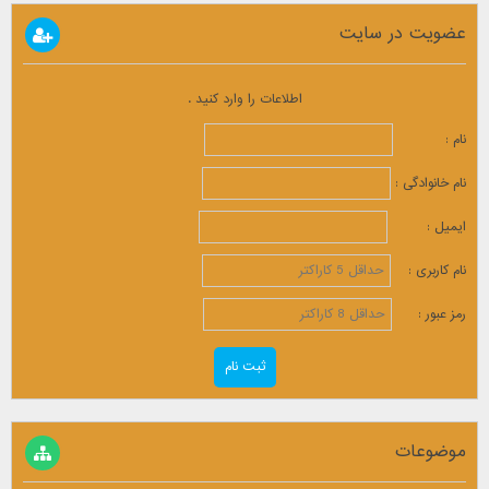
عضویت در سایت
اطلاعات را وارد کنید .
نام :
نام خانوادگی :
ایمیل :
نام کاربری :
رمز عبور :
موضوعات